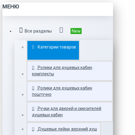
МЕНЮ
Все разделы
New
Категории товаров
Ролики для душевых кабин
комплекты
Ролики для душевых кабин
поштучно
Ручки для дверей и смесителей
душевых кабин
Душевые лейки, верхний душ