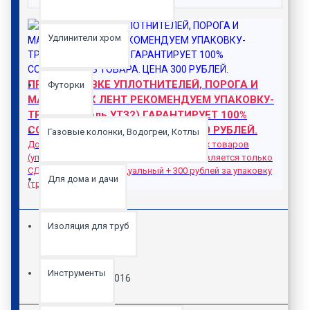
Удлинители хром
ПРИ ДОСТАВКЕ УПЛОТНИТЕЛЕЙ, ПОРОГА И
Футорки
МАГНИТНЫХ ЛЕНТ РЕКОМЕНДУЕМ УПАКОВКУ-
ТРУБУ (модель УТЗ2) ГАРАНТИРУЕТ 100%
СОХРАННОСТЬ ТОВАРА. ЦЕНА 300 РУБЛЕЙ.
Газовые колонки, Водогреи, Котлы
Доставка в другие города не стандартных товаров
(уплотнители, магнитные ленты) осуществляется только
СДЭК. Рассчет индивидуальный + 300 рублей за упаковку
Для дома и дачи
(труба).
Изоляция для труб
Наличие:
в наличии
Инструменты
Модель:
L3016