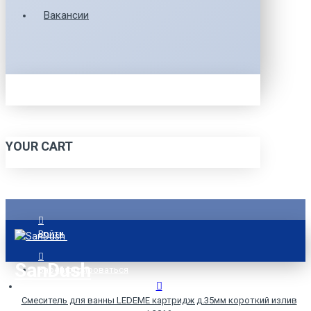
Вакансии
YOUR CART
Войти
SanDush
Зарегистрироваться
Смеситель для ванны LEDEME картридж д.35мм короткий излив