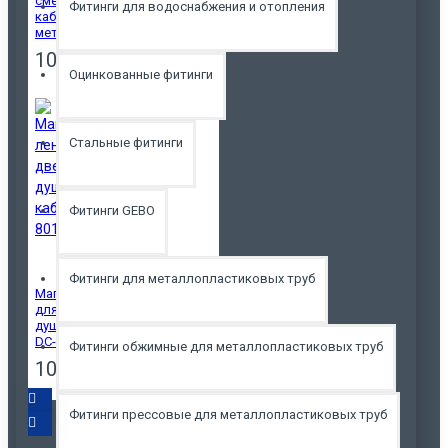
смесителя душевой
Фитинги для водоснабжения и отопления
кабины DC-G01
металл
1000р.
Оцинкованные фитинги
Стальные фитинги
Фитинги GEBO
Фитинги для металлопластиковых труб
Магнитная лента
для дверей в
душевой кабине
DC-801 4мм
Фитинги обжимные для металлопластиковых труб
1000р.
Фитинги прессовые для металлопластиковых труб