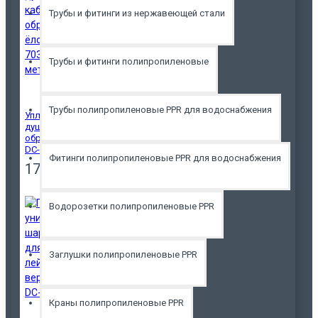
Трубы и фитинги из нержавеющей стали
Трубы и фитинги полипропиленовые
Трубы полипропиленовые PPR для водоснабжения
Уплотнитель для
душевой кабины П-
образный ёлочка
DC-703PE 4мм/метр
Фитинги полипропиленовые PPR для водоснабжения
170р.
Водорозетки полипропиленовые PPR
Заглушки полипропиленовые PPR
Краны полипропиленовые PPR