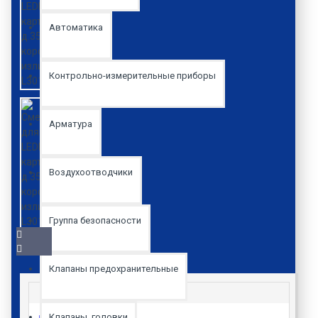
Автоматика
Контрольно-измерительные приборы
Арматура
Воздухоотводчики
Группа безопасности
Клапаны предохранительные
Клапаны, головки