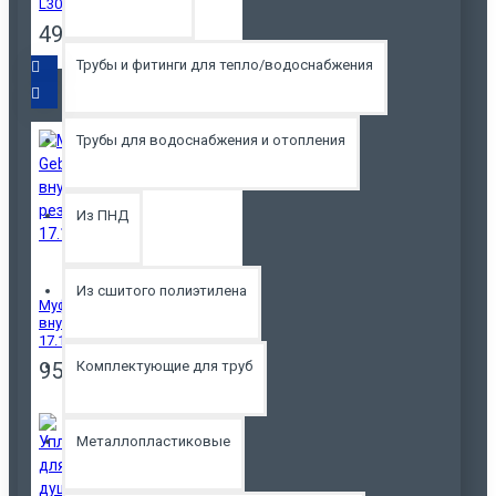
L3016
4950р.
Трубы и фитинги для тепло/водоснабжения
Трубы для водоснабжения и отопления
Из ПНД
Из сшитого полиэтилена
Муфта Gebo QI 1"
внутренняя резьба
17.195.01.03
Комплектующие для труб
950р.
Металлопластиковые