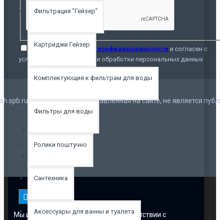
Фильтрация "Гейзер"
Картриджи Гейзер
Я прочитал
Политика конфиденциальности
и согласен с
условиями безопасности и обработки персональных данных
Комплектующие к фильтрам для воды
ush.spb.ru. Информация, представленная на сайте, не является публ
Фильтры для воды
Ролики поштучно
Сантехника
Аксессуары для ванны и туалета
Мы используем файлы cookie в соответствии с