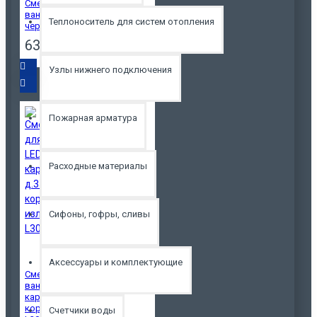
Смеситель для
ванны LEDEME,
Теплоноситель для систем отопления
черный L2233В
6300р.
Узлы нижнего подключения
Пожарная арматура
Расходные материалы
Сифоны, гофры, сливы
Аксессуары и комплектующие
Смеситель для
ванны LEDEME
картридж д.35мм
короткий излив
Счетчики воды