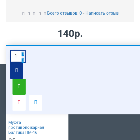
Всего отзывов: 0
-
Написать отзыв
140р.
Муфта
противопожарная
Балтика
ПМ-32
Похожие
Вы смотрели
Популярные
Муфта
противопожарная
Балтика ПМ-16