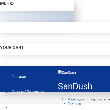
МЕНЮ
YOUR CART
Главная
SanDush
Оплата/Доставка
Картриджи
Картридж пе
Меню
Контакты