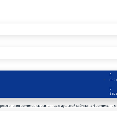
Вой
Заре
реключения режимов смесителя для душевой кабины на 4 режима, под