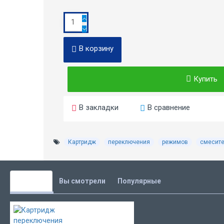
В корзину
Купить
В закладки
В сравнение
Картридж
переключения
режимов
смесит
Похожие
Вы смотрели
Популярные