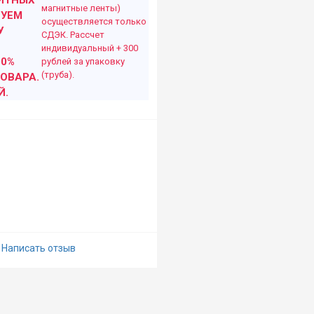
ИТНЫХ
магнитные ленты)
ДУЕМ
осуществляется только
У
СДЭК. Рассчет
индивидуальный + 300
00%
рублей за упаковку
(труба).
ОВАРА.
Й.
Написать отзыв