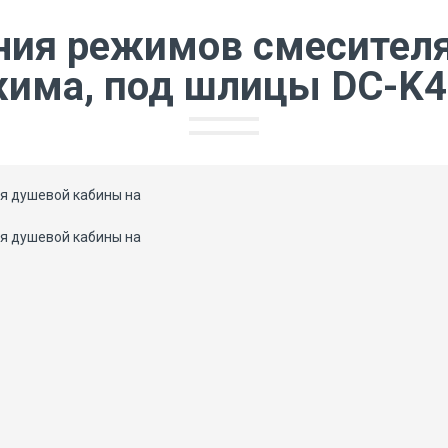
работает только Онлайн. Оформляйте заказ с доставкой.
ния режимов смесителя
жима, под шлицы DC-K