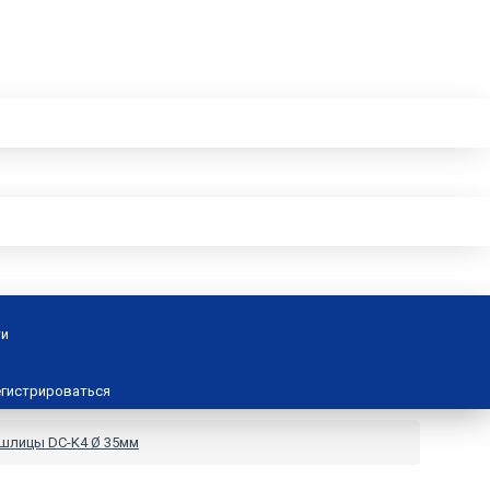
ти
гистрироваться
 шлицы DC-K4 Ø 35мм