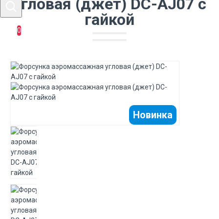
угловая (джет) DC-AJ07 с
гайкой
0
Новинка