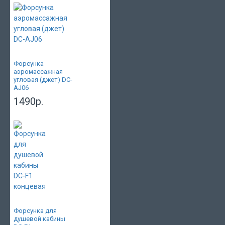
Форсунка
аэромассажная
угловая (джет) DC-
AJ06
1490р.
Форсунка для
душевой кабины