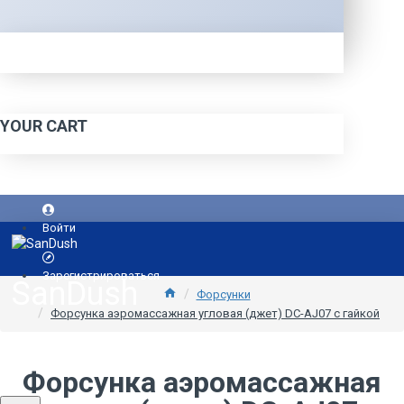
YOUR CART
Войти
Зарегистрироваться
SanDush
Форсунки
Форсунка аэромассажная угловая (джет) DC-AJ07 с гайкой
Форсунка аэромассажная