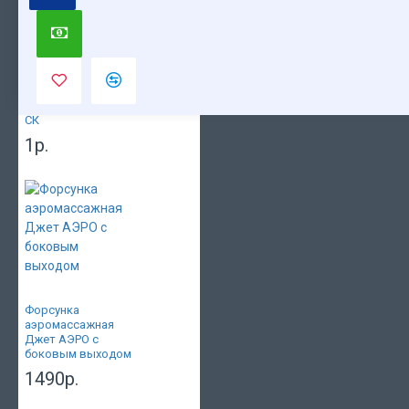
Похожие
Вы смотрели
Популярные
СК
1р.
Форсунка
аэромассажная
Джет АЭРО с
боковым выходом
1490р.