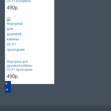
DC-F1 концевая
490р.
Форсунка для
душевой кабины
DC-F1 проходная
490р.